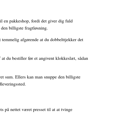
il en pakkeshop, fordi det giver dig fuld
 den billigste fragtløsning.
t temmelig afgørende at du dobbelttjekker det
t du bestiller før et angivent klokkeslæt, sådan
ret sum. Ellers kan man snuppe den billigste
dleveringssted.
s på nettet været presset til at at tvinge