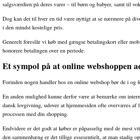
salgsværdien på deres varer – til børn og babyer, samt til v
Dog kan det til hver en tid være nyttigt at se nærmere på div
i den mindst kostelige pris.
Generelt foreslår vi køb med gængse betalingskort eller mobil
honorere betalingen over en periode.
Et sympol på at online webshoppen ad
Forinden nogen handler hos en online webshop bør de i og f
En anden mulighed kunne derfor være at bemærke om internet
dansk lovgivning, udover at hjemmesiden ofte overværes af fa
processen med din shopping.
Endvidere er det godt at køber er påpasselig med de mest vit
den sammenhæng er det tillige essesentielt, at man stadig o