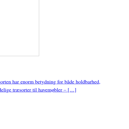
æsorten har enorm betydning for både holdbarhed,
delige træsorter til havemøbler – […]