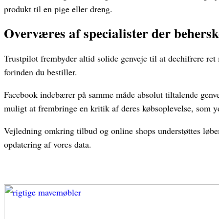
produkt til en pige eller dreng.
Overværes af specialister der behersk
Trustpilot frembyder altid solide genveje til at dechifrere r
forinden du bestiller.
Facebook indebærer på samme måde absolut tiltalende genveje 
muligt at frembringe en kritik af deres købsoplevelse, som y
Vejledning omkring tilbud og online shops understøttes løben
opdatering af vores data.