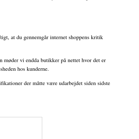
ftigt, at du gennemgår internet shoppens kritik
n møder vi endda butikker på nettet hvor det er
edsheden hos kunderne.
fikationer der måtte være udarbejdet siden sidste