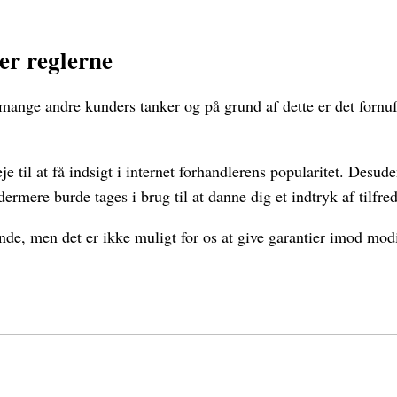
er reglerne
et mange andre kunders tanker og på grund af dette er det fornu
til at få indsigt i internet forhandlerens popularitet. Desude
dermere burde tages i brug til at danne dig et indtryk af tilfr
de, men det er ikke muligt for os at give garantier imod modi