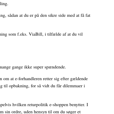
ling.
ng, sådan at du er på den sikre side med at få fat
ng som f.eks. ViaBill, i tilfælde af at du vil
r mange gange ikke super spændende.
om at e-forhandleren retter sig efter gældende
 til opbakning, for så vidt du får dilemmaer i
elvis hvilken returpolitik e-shoppen benytter. I
m sin ordre, uden hensyn til om du søger et