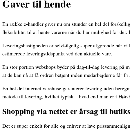
Gaver til hende
En række e-handler giver nu om stunder en hel del forskellige
fleksibilitet til at hente varerne når du har mulighed for det
Leveringshastigheden er selvfølgelig super afgørende når vi
estimerede leveringstidspunkt ved den aktuelle vare.
En stor portion webshops byder på dag-til-dag levering på m
at de kan nå at få ordren betjent inden medarbejderne får fri.
En hel del internet varehuse garanterer levering uden beregn
metode til levering, hvilket typisk – hvad end man er i Hørsh
Shopping via nettet er årsag til butik
Det er super enkelt for alle og enhver at lave prissammenlignin