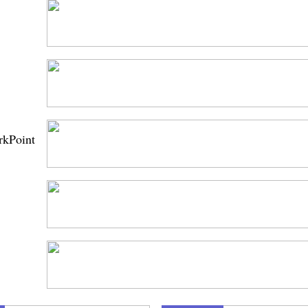
rkPoint