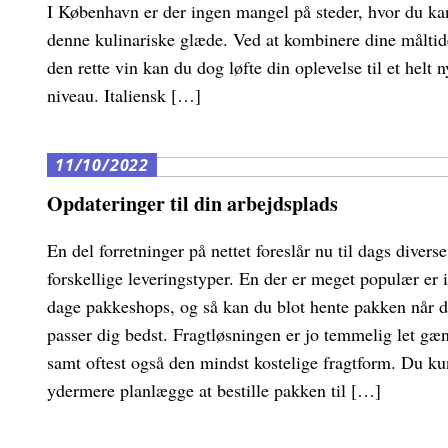
I København er der ingen mangel på steder, hvor du ka
denne kulinariske glæde. Ved at kombinere dine målti
den rette vin kan du dog løfte din oplevelse til et helt n
niveau. Italiensk […]
11/10/2022
Opdateringer til din arbejdsplads
En del forretninger på nettet foreslår nu til dags diverse
forskellige leveringstyper. En der er meget populær er 
dage pakkeshops, og så kan du blot hente pakken når d
passer dig bedst. Fragtløsningen er jo temmelig let gæn
samt oftest også den mindst kostelige fragtform. Du k
ydermere planlægge at bestille pakken til […]