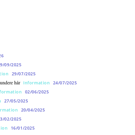
26
9/09/2025
tion
29/07/2025
sundere hår
Information
24/07/2025
nformation
02/06/2025
n
27/05/2025
ormation
20/04/2025
3/02/2025
tion
16/01/2025