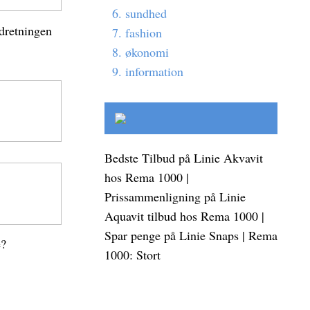
sundhed
ndretningen
fashion
økonomi
information
Bedste Tilbud på Linie Akvavit
e
hos Rema 1000 |
Prissammenligning på Linie
Aquavit tilbud hos Rema 1000 |
Spar penge på Linie Snaps | Rema
e?
1000: Stort