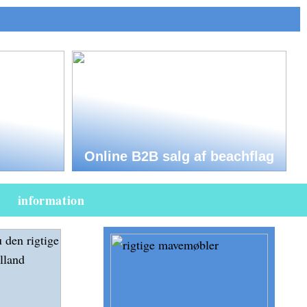
Online B2B salg af beachflag
information