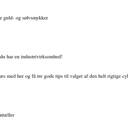
e guld- og sølvsmykker
 du har en industrivirksomhed!
æs med her og få tre gode tips til valget af den helt rigtige cy
ntæller