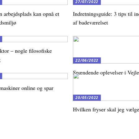
27/07/2022
n arbejdsplads kan opnå et
Indretningsguide: 3 tips til i
dsmiljø
af badeværelset
ktor – nogle filosofiske
g
22/06/2022
Spændende oplevelser i Vejl
maskiner online og spar
20/05/2022
Hvilken fryser skal jeg vælg