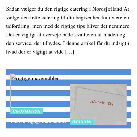
Sådan vælger du den rigtige catering i Nordsjælland At
vælge den rette catering til din begivenhed kan være en
udfordring, men med de rigtige tips bliver det nemmere.
Det er vigtigt at overveje både kvaliteten af maden og
den service, der tilbydes. I denne artikel får du indsigt i,
hvad der er vigtigt at vide […]
INFORMATION
Find de rigtige mavemøbler
ØKONOMI
Frigør likviditet hurtigt