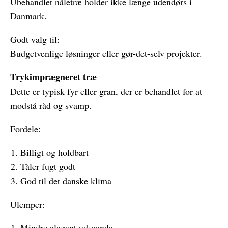
Ubehandlet nåletræ holder ikke længe udendørs i
Danmark.
Godt valg til:
Budgetvenlige løsninger eller gør-det-selv projekter.
Trykimprægneret træ
Dette er typisk fyr eller gran, der er behandlet for at
modstå råd og svamp.
Fordele:
Billigt og holdbart
Tåler fugt godt
God til det danske klima
Ulemper:
Mindre elegant udseende