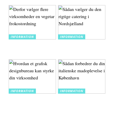
med fakturakøb
INFORMATION
INFORMATION
Derfor vælger flere
Sådan vælger du den
virksomheder en vegetar
rigtige catering i
frokostordning
Nordsjælland
INFORMATION
INFORMATION
Hvordan et grafisk
Sådan forbedrer du din
designbureau kan styrke
italienske madoplevelse i
din virksomhed
København