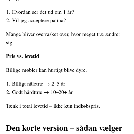
Hvordan ser det ud om 1 år?
Vil jeg acceptere patina?
Mange bliver overrasket over, hvor meget træ ændrer
sig.
Pris vs. levetid
Billige møbler kan hurtigt blive dyre.
Billigt nåletræ → 2–5 år
Godt hårdttræ → 10–20+ år
Tænk i total levetid – ikke kun indkøbspris.
Den korte version – sådan vælger