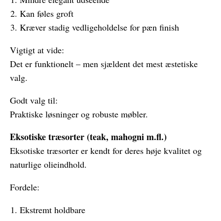
Kan føles groft
Kræver stadig vedligeholdelse for pæn finish
Vigtigt at vide:
Det er funktionelt – men sjældent det mest æstetiske
valg.
Godt valg til:
Praktiske løsninger og robuste møbler.
Eksotiske træsorter (teak, mahogni m.fl.)
Eksotiske træsorter er kendt for deres høje kvalitet og
naturlige olieindhold.
Fordele:
Ekstremt holdbare