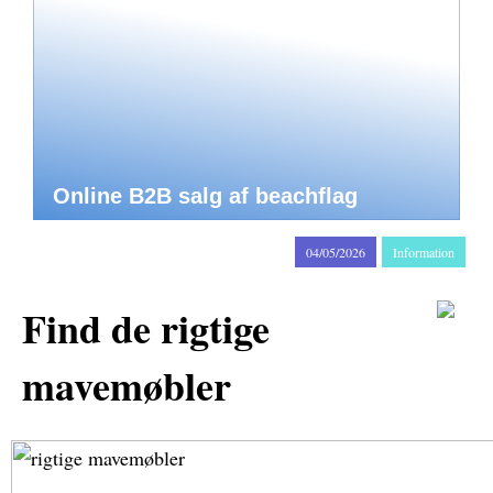
Online B2B salg af beachflag
04/05/2026
Information
Find de rigtige
mavemøbler