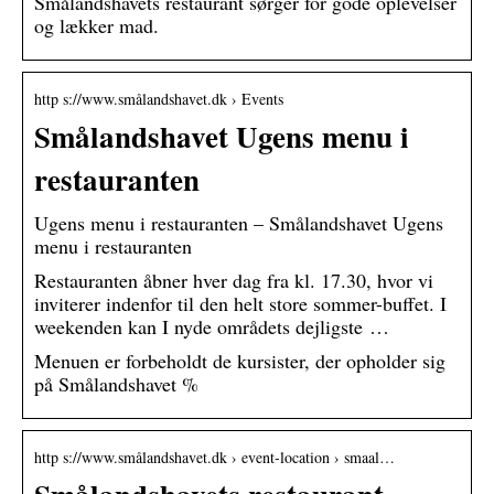
Smålandshavets restaurant sørger for gode oplevelser
og lækker mad.
http s://www.smålandshavet.dk › Events
Smålandshavet Ugens menu i
restauranten
Ugens menu i restauranten – Smålandshavet Ugens
menu i restauranten
Restauranten åbner hver dag fra kl. 17.30, hvor vi
inviterer indenfor til den helt store sommer-buffet. I
weekenden kan I nyde områdets dejligste …
Menuen er forbeholdt de kursister, der opholder sig
på Smålandshavet %
http s://www.smålandshavet.dk › event-location › smaal…