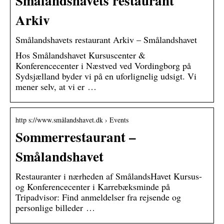
Smålandshavets restaurant
Arkiv
Smålandshavets restaurant Arkiv – Smålandshavet
Hos Smålandshavet Kursuscenter &
Konferencecenter i Næstved ved Vordingborg på
Sydsjælland byder vi på en uforlignelig udsigt. Vi
mener selv, at vi er …
http s://www.smålandshavet.dk › Events
Sommerrestaurant –
Smålandshavet
Restauranter i nærheden af SmålandsHavet Kursus-
og Konferencecenter i Karrebæksminde på
Tripadvisor: Find anmeldelser fra rejsende og
personlige billeder …