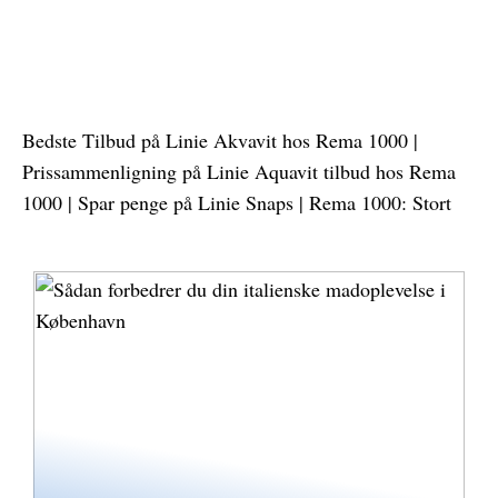
Hvordan et grafisk
Sådan forbedrer du din
designbureau kan styrke
italienske madoplevelse i
din virksomhed
København
Bedste Tilbud på Linie Akvavit hos Rema 1000 |
Prissammenligning på Linie Aquavit tilbud hos Rema
1000 | Spar penge på Linie Snaps | Rema 1000: Stort