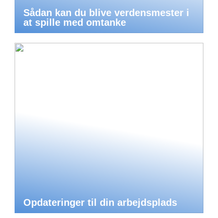
Sådan kan du blive verdensmester i
at spille med omtanke
Opdateringer til din arbejdsplads