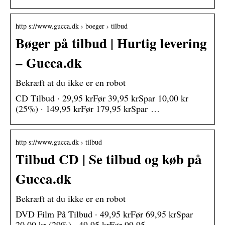
http s://www.gucca.dk › boeger › tilbud
Bøger på tilbud | Hurtig levering
– Gucca.dk
Bekræft at du ikke er en robot
CD Tilbud · 29,95 krFør 39,95 krSpar 10,00 kr
(25%) · 149,95 krFør 179,95 krSpar …
http s://www.gucca.dk › tilbud
Tilbud CD | Se tilbud og køb på
Gucca.dk
Bekræft at du ikke er en robot
DVD Film På Tilbud · 49,95 krFør 69,95 krSpar
20,00 kr (29%) · 49,95 krFør 99,95 …