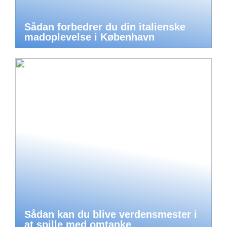
Sådan forbedrer du din italienske
madoplevelse i København
Sådan kan du blive verdensmester i
at spille med omtanke